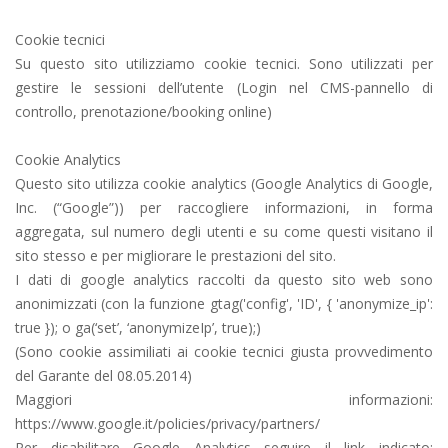
Cookie tecnici
Su questo sito utilizziamo cookie tecnici. Sono utilizzati per
gestire le sessioni dell’utente (Login nel CMS-pannello di
controllo, prenotazione/booking online)
Cookie Analytics
Questo sito utilizza cookie analytics (Google Analytics di Google,
Inc. (“Google”)) per raccogliere informazioni, in forma
aggregata, sul numero degli utenti e su come questi visitano il
sito stesso e per migliorare le prestazioni del sito.
I dati di google analytics raccolti da questo sito web sono
anonimizzati (con la funzione gtag('config', 'ID', { 'anonymize_ip':
true }); o ga(‘set’, ‘anonymizeIp’, true);)
(Sono cookie assimiliati ai cookie tecnici giusta provvedimento
del Garante del 08.05.2014)
Maggiori informazioni:
https://www.google.it/policies/privacy/partners/
Per disabilitare Google Analytics seguire il link indicato: