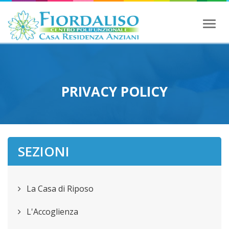
Toggl
naviga
PRIVACY POLICY
SEZIONI
La Casa di Riposo
L'Accoglienza