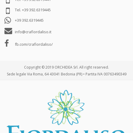
Tel. +39 392.6319445
+39 392.6319445
info@crafiordaliso.it
fb.com/crafiordaliso/
Copyright © 2019 ORCHIDEA Srl. All right reserved.
Sede legale Via Roma, 64 43041 Bedonia (PR) • Partita IVA 00763490349