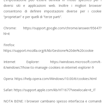
diversi siti e applicazioni web. Inoltre i migliori browser
consentono di definire impostazioni diverse per i cookie
“proprietari” e per quelli di “terze parti”.
Chrome: https://support.google.com/chrome/answer/95647?
hl=it
Firefox:
https://support.mozilla.org/it/kb/Gestione%20dei%20cookie
Internet Explorer: https://windows.microsoft.com/it-
it/windows7/how-to-manage-cookies-in-internet-explorer-9
Opera: https://help.opera.com/Windows/10.00/it/cookies.html
Safari: https://support.apple.com/kb/HT1677?viewlocale=it_IT
NOTA BENE: I browser cambiano spesso interfaccia e comandi