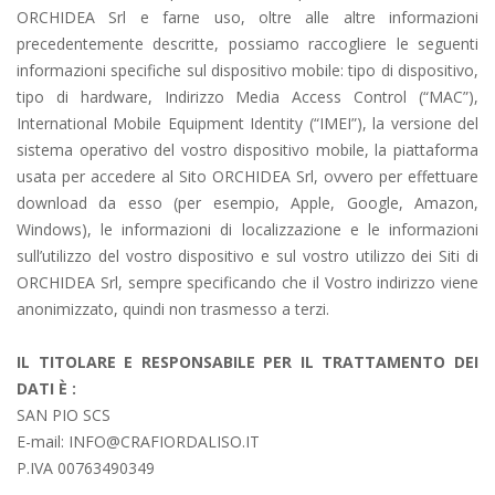
ORCHIDEA Srl e farne uso, oltre alle altre informazioni
precedentemente descritte, possiamo raccogliere le seguenti
informazioni specifiche sul dispositivo mobile: tipo di dispositivo,
tipo di hardware, Indirizzo Media Access Control (“MAC”),
International Mobile Equipment Identity (“IMEI”), la versione del
sistema operativo del vostro dispositivo mobile, la piattaforma
usata per accedere al Sito ORCHIDEA Srl, ovvero per effettuare
download da esso (per esempio, Apple, Google, Amazon,
Windows), le informazioni di localizzazione e le informazioni
sull’utilizzo del vostro dispositivo e sul vostro utilizzo dei Siti di
ORCHIDEA Srl, sempre specificando che il Vostro indirizzo viene
anonimizzato, quindi non trasmesso a terzi.
IL TITOLARE E RESPONSABILE PER IL TRATTAMENTO DEI
DATI È :
SAN PIO SCS
E-mail: INFO@CRAFIORDALISO.IT
P.IVA 00763490349