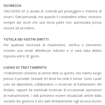
SICUREZZA
ORCHIDEA Srl si avvale di controlli per proteggere e mettere al
sicuro i Dati personali, ma quando li condividete online, esistono
sempre dei rischi che una terza parte non autorizzata possa
riuscire ad accedervi.
TUTELA DEI VOSTRI DIRITTI
Per qualsiasi necessità di chiarimento, verifica o intervento
scrivete una email all’indirizzo indicato e vi sarà data debita
risposta entro 30 giorni.
LUOGO DI TRATTAMENTO
I trattamenti connessi ai servizi Web su questo sito hanno luogo
presso il provider Seeweb Srl dove ha sede il server. Sono curati
solo da dipendenti, collaboratori o incaricati al trattamento del
titolare, oppure da eventuali incaricati di occasionali operazioni
di manutenzione. I dati potranno essere visualizzati anche dalla
società che gestisce il sito web limitatamente agli accessi tecnici