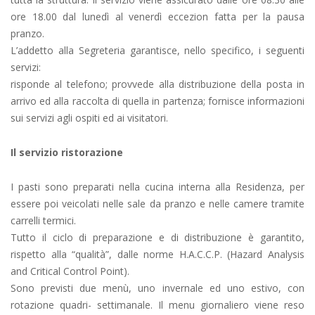
ore 18.00 dal lunedì al venerdì eccezion fatta per la pausa
pranzo.
L’addetto alla Segreteria garantisce, nello specifico, i seguenti
servizi:
risponde al telefono; provvede alla distribuzione della posta in
arrivo ed alla raccolta di quella in partenza; fornisce informazioni
sui servizi agli ospiti ed ai visitatori.
Il servizio ristorazione
I pasti sono preparati nella cucina interna alla Residenza, per
essere poi veicolati nelle sale da pranzo e nelle camere tramite
carrelli termici.
Tutto il ciclo di preparazione e di distribuzione è garantito,
rispetto alla “qualità”, dalle norme H.A.C.C.P. (Hazard Analysis
and Critical Control Point).
Sono previsti due menù, uno invernale ed uno estivo, con
rotazione quadri- settimanale. Il menu giornaliero viene reso