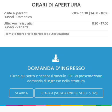
ORARI DI APERTURA
Visite ai parenti
9:00 - 11:30 |14:00 - 18:00
Lunedì - Domenica
Uffici Amministrativi
8:30 - 17:00
Lunedì - Venerdì
Per visite fuori orario richiedere autorizzazione
DOMANDA D'INGRESSO
Clicca qui sotto e scarica il modulo PDF di presentazione
domanda di ingresso nella struttura
SCARICA
SCARICA (SOGGIORNI BREVI ED ESTIVI)