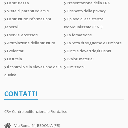
La sicurezza
Presentazione della CRA
Visite di parenti ed amici
Il rispetto della privacy
La struttura: informazioni
Il piano di assistenza
generali
individualizzato (P.A.I.)
I servizi accessori
La formazione
Articolazione della struttura
La retta di soggiorno e i rimborsi
I volontari
Diritti e doveri degli Ospiti
La tutela
I valori materiali
Il controllo e la rilevazione della
Dimissioni
qualità
CONTATTI
CRA Centro polifunzionale Fiordaliso
Via Roma 64, BEDONIA (PR)