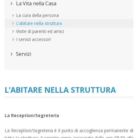
La Vita nella Casa
La cura della persona
L’abitare nella struttura
Visite di parenti ed amici
I servizi accessori
Servizi
L’ABITARE NELLA STRUTTURA
La Reception/Segreteria
La Reception/Segreteria è il punto di accoglienza permanente di
tutta la struttura: il servizio viene assicurato dalle ore 08.30 alle