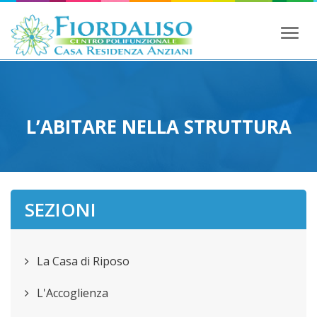
Toggl
naviga
L’ABITARE NELLA STRUTTURA
SEZIONI
La Casa di Riposo
L'Accoglienza