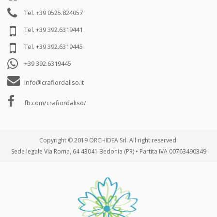
Tel. +39 0525.824057
Tel. +39 392.6319441
Tel. +39 392.6319445
+39 392.6319445
info@crafiordaliso.it
fb.com/crafiordaliso/
Copyright © 2019 ORCHIDEA Srl. All right reserved.
Sede legale Via Roma, 64 43041 Bedonia (PR) • Partita IVA 00763490349